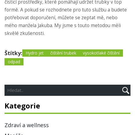
čisticí prostředky, které pomáhají udržet trubky v top
formě. A pokud se rozhodnete pro tuto službu a budete
potřebovat doporučení, můžete se zeptat mě, nebo
mého manžela Jakuba. My jsme s touto metodou měli
skvělé zkušenosti.
Štítky:
Hydro jet
čištění trubek
vysokotlaké čištění
odpad
Kategorie
Zdraví a wellness