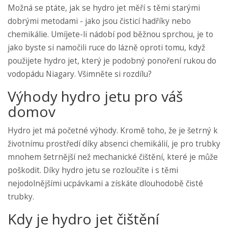
Možná se ptáte, jak se hydro jet měří s těmi starými
dobrými metodami - jako jsou čisticí hadříky nebo
chemikálie. Umíjete-li nádobí pod běžnou sprchou, je to
jako byste si namočili ruce do lázně oproti tomu, když
použijete hydro jet, který je podobný ponoření rukou do
vodopádu Niagary. Všimněte si rozdílu?
Výhody hydro jetu pro váš
domov
Hydro jet má početné výhody. Kromě toho, že je šetrný k
životnímu prostředí díky absenci chemikálií, je pro trubky
mnohem šetrnější než mechanické čištění, které je může
poškodit. Díky hydro jetu se rozloučíte i s těmi
nejodolnějšími ucpávkami a získáte dlouhodobě čisté
trubky.
Kdy je hydro jet čištění