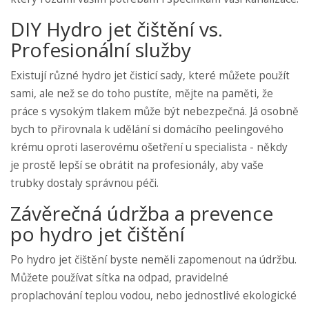
DIY Hydro jet čištění vs.
Profesionální služby
Existují různé hydro jet čisticí sady, které můžete použít
sami, ale než se do toho pustíte, mějte na paměti, že
práce s vysokým tlakem může být nebezpečná. Já osobně
bych to přirovnala k udělání si domácího peelingového
krému oproti laserovému ošetření u specialista - někdy
je prostě lepší se obrátit na profesionály, aby vaše
trubky dostaly správnou péči.
Závěrečná údržba a prevence
po hydro jet čištění
Po hydro jet čištění byste neměli zapomenout na údržbu.
Můžete používat sítka na odpad, pravidelné
proplachování teplou vodou, nebo jednostlivé ekologické