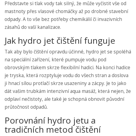
Představte si tlak vody tak silný, že může vyčistit vše od
mastnoty přes vlasové chomáčky až po drobné stavební
odpady. A to vše bez potřeby chemikálií či invazivních
zásahů do vaší kanalizace.
Jak hydro jet čištění funguje
Tak aby bylo čištění opravdu účinné, hydro jet se spoléhá
na speciální zařízení, které pumpuje vodu pod
obrovským tlakem skrze flexibilní hadici. Na konci hadice
je tryska, která rozptyluje vodu do všech stran a doslova
ji hnací sílou protlačí skrze usazeniny a zácpy. Je to jako
dát vašim trubkám intenzivní aqua masáž, která nejen, že
odplaví nečistoty, ale také je schopná obnovit původní
průtočnost odpadů.
Porovnání hydro jetu a
tradičních metod čištění