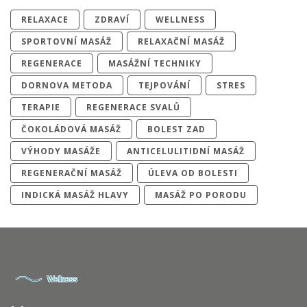
RELAXACE
ZDRAVÍ
WELLNESS
SPORTOVNÍ MASÁŽ
RELAXAČNÍ MASÁŽ
REGENERACE
MASÁŽNÍ TECHNIKY
DORNOVA METODA
TEJPOVÁNÍ
STRES
TERAPIE
REGENERACE SVALŮ
ČOKOLÁDOVÁ MASÁŽ
BOLEST ZAD
VÝHODY MASÁŽE
ANTICELULITIDNÍ MASÁŽ
REGENERAČNÍ MASÁŽ
ÚLEVA OD BOLESTI
INDICKÁ MASÁŽ HLAVY
MASÁŽ PO PORODU