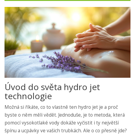
Úvod do světa hydro jet
technologie
Možná si říkáte, co to vlastně ten hydro jet je a proč
byste o něm měli vědět. Jednoduše, je to metoda, která
pomocí vysokotlaké vody dokáže vyčistit i ty největší
špínu a ucpávky ve vašich trubkách. Ale o co přesně jde?