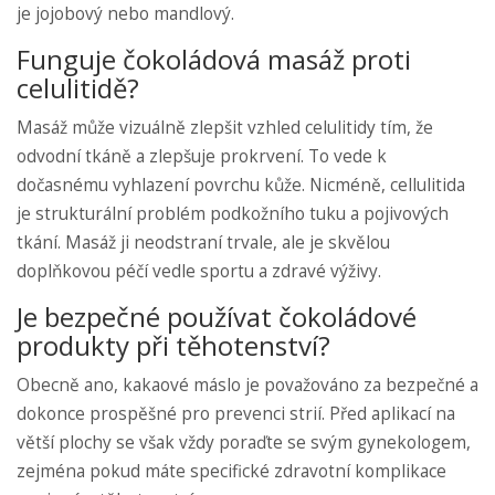
je jojobový nebo mandlový.
Funguje čokoládová masáž proti
celulitidě?
Masáž může vizuálně zlepšit vzhled celulitidy tím, že
odvodní tkáně a zlepšuje prokrvení. To vede k
dočasnému vyhlazení povrchu kůže. Nicméně, cellulitida
je strukturální problém podkožního tuku a pojivových
tkání. Masáž ji neodstraní trvale, ale je skvělou
doplňkovou péčí vedle sportu a zdravé výživy.
Je bezpečné používat čokoládové
produkty při těhotenství?
Obecně ano, kakaové máslo je považováno za bezpečné a
dokonce prospěšné pro prevenci strií. Před aplikací na
větší plochy se však vždy poraďte se svým gynekologem,
zejména pokud máte specifické zdravotní komplikace