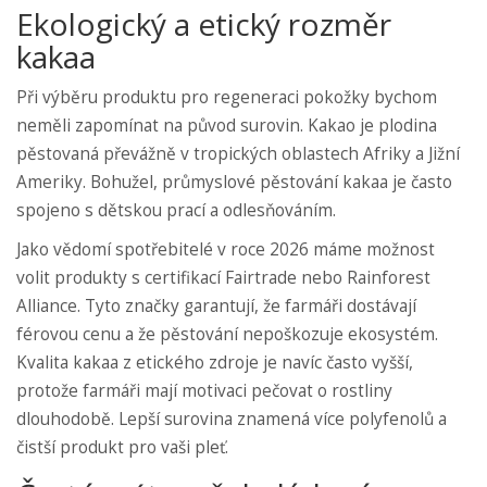
Ekologický a etický rozměr
kakaa
Při výběru produktu pro regeneraci pokožky bychom
neměli zapomínat na původ surovin. Kakao je plodina
pěstovaná převážně v tropických oblastech Afriky a Jižní
Ameriky. Bohužel, průmyslové pěstování kakaa je často
spojeno s dětskou prací a odlesňováním.
Jako vědomí spotřebitelé v roce 2026 máme možnost
volit produkty s certifikací Fairtrade nebo Rainforest
Alliance. Tyto značky garantují, že farmáři dostávají
férovou cenu a že pěstování nepoškozuje ekosystém.
Kvalita kakaa z etického zdroje je navíc často vyšší,
protože farmáři mají motivaci pečovat o rostliny
dlouhodobě. Lepší surovina znamená více polyfenolů a
čistší produkt pro vaši pleť.