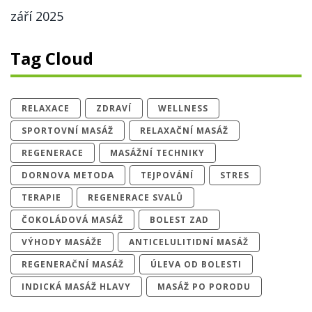
září 2025
Tag Cloud
RELAXACE
ZDRAVÍ
WELLNESS
SPORTOVNÍ MASÁŽ
RELAXAČNÍ MASÁŽ
REGENERACE
MASÁŽNÍ TECHNIKY
DORNOVA METODA
TEJPOVÁNÍ
STRES
TERAPIE
REGENERACE SVALŮ
ČOKOLÁDOVÁ MASÁŽ
BOLEST ZAD
VÝHODY MASÁŽE
ANTICELULITIDNÍ MASÁŽ
REGENERAČNÍ MASÁŽ
ÚLEVA OD BOLESTI
INDICKÁ MASÁŽ HLAVY
MASÁŽ PO PORODU