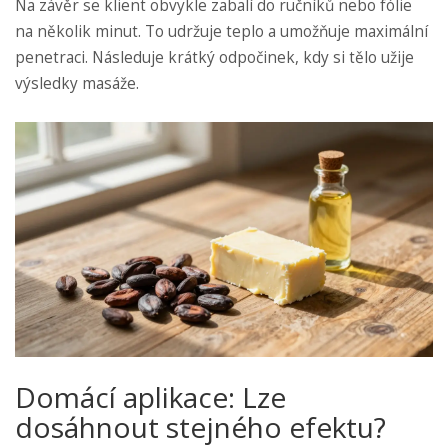
Na závěr se klient obvykle zabalí do ručníků nebo fólie
na několik minut. To udržuje teplo a umožňuje maximální
penetraci. Následuje krátký odpočinek, kdy si tělo užije
výsledky masáže.
Domácí aplikace: Lze
dosáhnout stejného efektu?