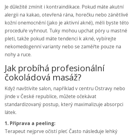
Je důležité zmínit i kontraindikace. Pokud máte akutní
alergii na kakao, otevřená rána, horečku nebo zánětlivé
kožní onemocnění (jako je aktivní akné), měli byste této
proceduře vyhnout. Tuky mohou upchat póry u mastné
pleti, takže pokud máte tendenci k akné, vybírejte
nekomedogenní varianty nebo se zaměřte pouze na
nohy a ruce.
Jak probíhá profesionální
čokoládová masáž?
Když navštívíte salon, například v centru Ostravy nebo
jinde v České republice, můžete očekávat
standardizovaný postup, který maximalizuje absorpci
látek.
1. Příprava a peeling:
Terapeut nejprve očistí pleť. Často následuje lehký