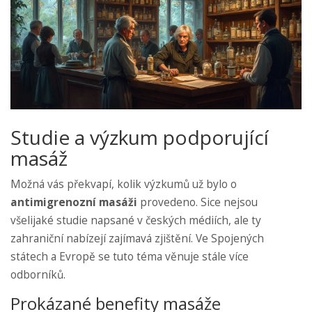
Studie a výzkum podporující
masáž
Možná vás překvapí, kolik výzkumů už bylo o
antimigrenozní masáži
provedeno. Sice nejsou
všelijaké studie napsané v českých médiích, ale ty
zahraniční nabízejí zajímavá zjištění. Ve Spojených
státech a Evropě se tuto téma věnuje stále více
odborníků.
Prokázané benefity masáže