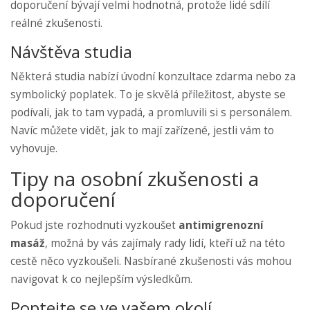
doporučení bývají velmi hodnotná, protože lidé sdílí
reálné zkušenosti.
Návštěva studia
Některá studia nabízí úvodní konzultace zdarma nebo za
symbolický poplatek. To je skvělá příležitost, abyste se
podívali, jak to tam vypadá, a promluvili si s personálem.
Navíc můžete vidět, jak to mají zařízené, jestli vám to
vyhovuje.
Tipy na osobní zkušenosti a
doporučení
Pokud jste rozhodnuti vyzkoušet
antimigrenozní
masáž
, možná by vás zajímaly rady lidí, kteří už na této
cestě něco vyzkoušeli. Nasbírané zkušenosti vás mohou
navigovat k co nejlepším výsledkům.
Poptejte se ve vašem okolí