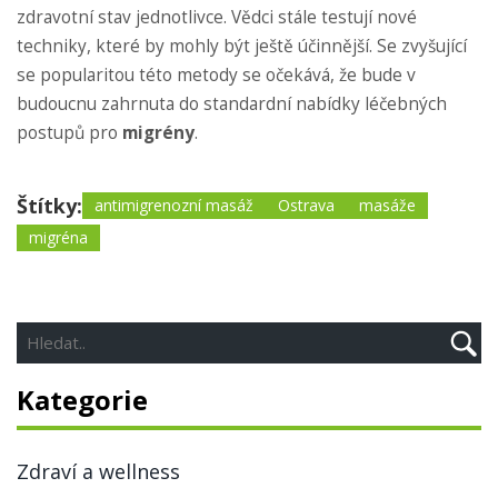
zdravotní stav jednotlivce. Vědci stále testují nové
techniky, které by mohly být ještě účinnější. Se zvyšující
se popularitou této metody se očekává, že bude v
budoucnu zahrnuta do standardní nabídky léčebných
postupů pro
migrény
.
Štítky:
antimigrenozní masáž
Ostrava
masáže
migréna
Kategorie
Zdraví a wellness