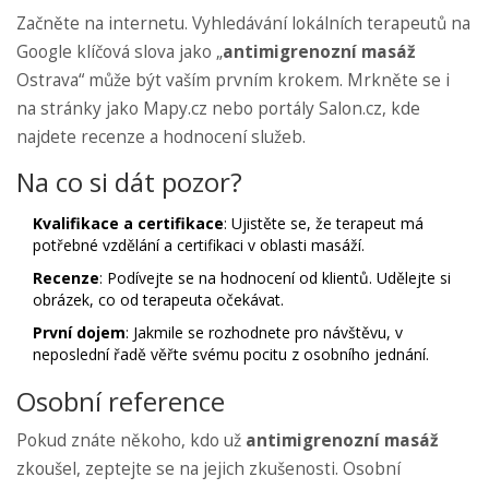
Začněte na internetu. Vyhledávání lokálních terapeutů na
Google klíčová slova jako „
antimigrenozní masáž
Ostrava“ může být vaším prvním krokem. Mrkněte se i
na stránky jako Mapy.cz nebo portály Salon.cz, kde
najdete recenze a hodnocení služeb.
Na co si dát pozor?
Kvalifikace a certifikace
: Ujistěte se, že terapeut má
potřebné vzdělání a certifikaci v oblasti masáží.
Recenze
: Podívejte se na hodnocení od klientů. Udělejte si
obrázek, co od terapeuta očekávat.
První dojem
: Jakmile se rozhodnete pro návštěvu, v
neposlední řadě věřte svému pocitu z osobního jednání.
Osobní reference
Pokud znáte někoho, kdo už
antimigrenozní masáž
zkoušel, zeptejte se na jejich zkušenosti. Osobní