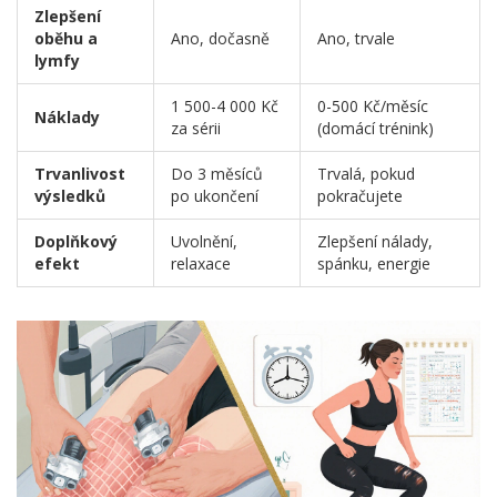
Zlepšení
oběhu a
Ano, dočasně
Ano, trvale
lymfy
1 500-4 000 Kč
0-500 Kč/měsíc
Náklady
za sérii
(domácí trénink)
Trvanlivost
Do 3 měsíců
Trvalá, pokud
výsledků
po ukončení
pokračujete
Doplňkový
Uvolnění,
Zlepšení nálady,
efekt
relaxace
spánku, energie