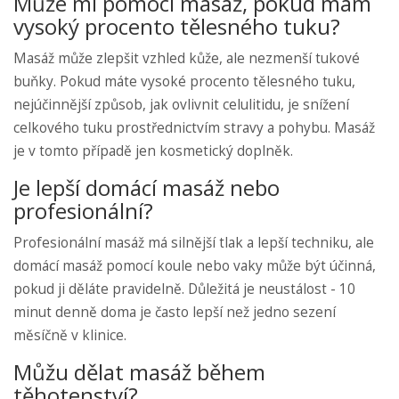
Může mi pomoci masáž, pokud mám
vysoký procento tělesného tuku?
Masáž může zlepšit vzhled kůže, ale nezmenší tukové
buňky. Pokud máte vysoké procento tělesného tuku,
nejúčinnější způsob, jak ovlivnit celulitidu, je snížení
celkového tuku prostřednictvím stravy a pohybu. Masáž
je v tomto případě jen kosmetický doplněk.
Je lepší domácí masáž nebo
profesionální?
Profesionální masáž má silnější tlak a lepší techniku, ale
domácí masáž pomocí koule nebo vaky může být účinná,
pokud ji děláte pravidelně. Důležitá je neustálost - 10
minut denně doma je často lepší než jedno sezení
měsíčně v klinice.
Můžu dělat masáž během
těhotenství?