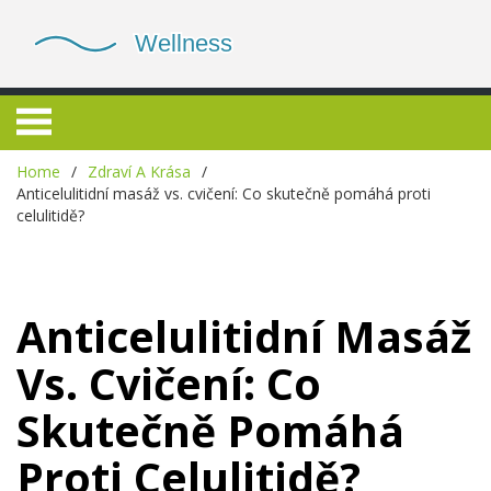
Home
Zdraví A Krása
Anticelulitidní masáž vs. cvičení: Co skutečně pomáhá proti
celulitidě?
Anticelulitidní Masáž
Vs. Cvičení: Co
Skutečně Pomáhá
Proti Celulitidě?