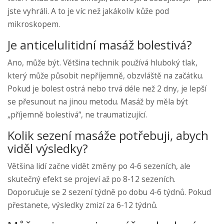
jste vyhráli. A to je víc než jakákoliv kůže pod
mikroskopem.
Je anticelulitidní masáž bolestivá?
Ano, může být. Většina technik používá hluboký tlak,
který může působit nepříjemně, obzvláště na začátku.
Pokud je bolest ostrá nebo trvá déle než 2 dny, je lepší
se přesunout na jinou metodu. Masáž by měla být
„příjemně bolestivá“, ne traumatizující.
Kolik sezení masáže potřebuji, abych
viděl výsledky?
Většina lidí začne vidět změny po 4-6 sezeních, ale
skutečný efekt se projeví až po 8-12 sezeních.
Doporučuje se 2 sezení týdně po dobu 4-6 týdnů. Pokud
přestanete, výsledky zmizí za 6-12 týdnů.