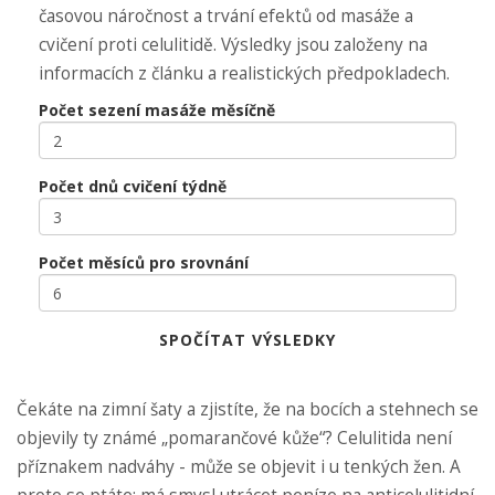
časovou náročnost a trvání efektů od masáže a
cvičení proti celulitidě. Výsledky jsou založeny na
informacích z článku a realistických předpokladech.
Počet sezení masáže měsíčně
Počet dnů cvičení týdně
Počet měsíců pro srovnání
SPOČÍTAT VÝSLEDKY
Čekáte na zimní šaty a zjistíte, že na bocích a stehnech se
objevily ty známé „pomarančové kůže“? Celulitida není
příznakem nadváhy - může se objevit i u tenkých žen. A