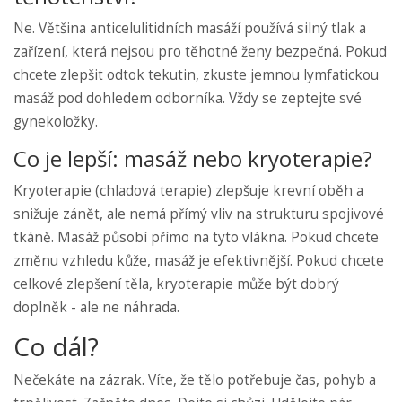
Ne. Většina anticelulitidních masáží používá silný tlak a
zařízení, která nejsou pro těhotné ženy bezpečná. Pokud
chcete zlepšit odtok tekutin, zkuste jemnou lymfatickou
masáž pod dohledem odborníka. Vždy se zeptejte své
gynekoložky.
Co je lepší: masáž nebo kryoterapie?
Kryoterapie (chladová terapie) zlepšuje krevní oběh a
snižuje zánět, ale nemá přímý vliv na strukturu spojivové
tkáně. Masáž působí přímo na tyto vlákna. Pokud chcete
změnu vzhledu kůže, masáž je efektivnější. Pokud chcete
celkové zlepšení těla, kryoterapie může být dobrý
doplněk - ale ne náhrada.
Co dál?
Nečekáte na zázrak. Víte, že tělo potřebuje čas, pohyb a